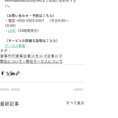
information@2lcorp.infoまでお問い合わせ下さ
い。
〈お問い合わせ・予約はこちら〉
・電話→050-3503-6307　（平日9:00〜
19:00）
・
LINE
（24時間受付）
〈サービスの詳細な説明はこちら〉
サービス概要
タグ：
家事代行
家事
企業
人生
ロゴ
企業ロゴ
弊社について・弊社サービスについて
すべて表示
最新記事