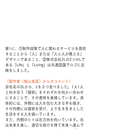
第1に、①制作段階で人に関わるサービスを提供
することから「人」または「人と人が携える」
デザインであること、②株式会社2Lの2つのLで
ある「Life」と「Living」は共通認識でロゴに反
映をしました。
〈製作者（桧山良菜）からのコメント〉
会社名の2Lから、Lを２つ並べました。1人1人
と向き合う「援助」をそれぞれを向かい合わせ
にすることで、その意味を表現しています。具
体的には、外側には人を包む大きな手を描き、
その内側には援助を受け、より生き生きとした
生活をする人を描いています。
また、内側のヒトは右方向を向いています。右
は未来を表し、適切な助けを得て未来へ進んで