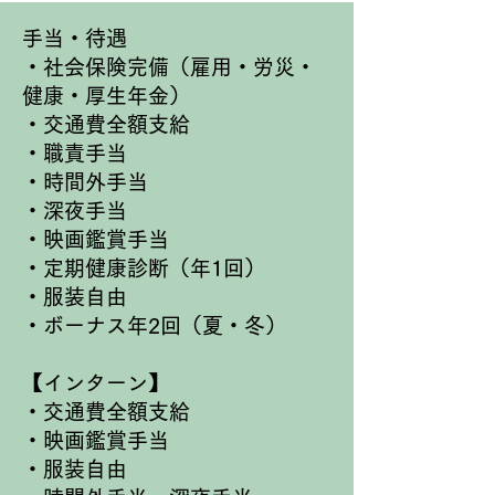
手当・待遇
​・社会保険完備（雇用・労災・
健康・厚生年金）
・交通費全額支給
・職責手当
・時間外手当
​・深夜手当
・映画鑑賞手当
・定期健康診断（年1回）
・服装自由
​・ボーナス年2回（夏・冬）
【インターン】
・交通費全額支給
・映画鑑賞手当
・服装自由