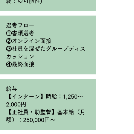
終了の可能性)
・コミュニケーション能力のある方

・学生時代ほか何か自分なりに頑張
ったこと経験がある方
選考フロー
①書類選考
②オンライン面接
​③社員を混ぜたグループディス
カッション
④最終面接
給与
【インターン】時給：1,250～
2,000円
【正社員・助監督】基本給（月
額）：250,000円〜