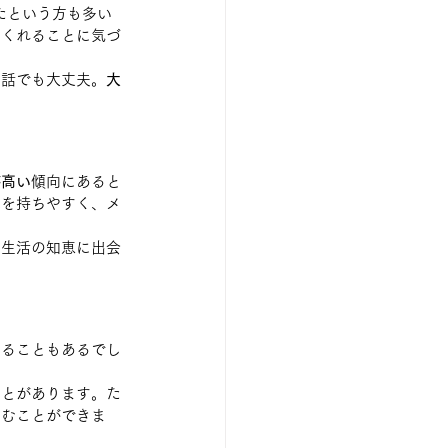
たという方も多い
てくれることに気づ
の話でも大丈夫。
大
が高い
傾向にあると
覚を持ちやすく、メ
た生活の知恵に出会
することもあるでし
ことがあります。た
しむことができま