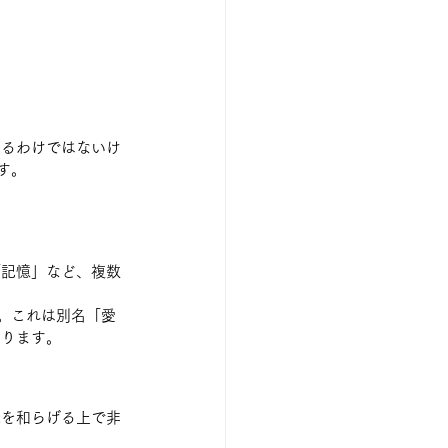
あるわけではないけ
す。
「記憶」など、複数
。これは別名「愛
あります。
感を和らげる上で非