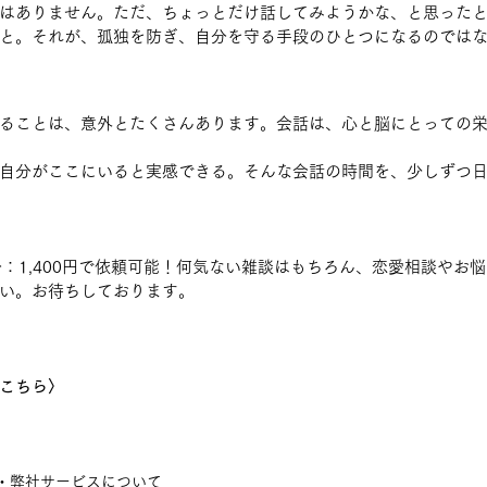
はありません。ただ、ちょっとだけ話してみようかな、と思った
と。それが、孤独を防ぎ、自分を守る手段のひとつになるのでは
ることは、意外とたくさんあります。会話は、心と脳にとっての
自分がここにいると実感できる。そんな会話の時間を、少しずつ
分：1,400円で依頼可能！何気ない雑談はもちろん、恋愛相談やお
い。お待ちしております。
こちら〉
・弊社サービスについて