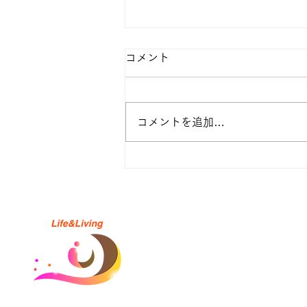
コメント
コメントを追加…
孤独感を感じたときにできる
小さな行動５選
サイトマップ
​ホーム
会社概要