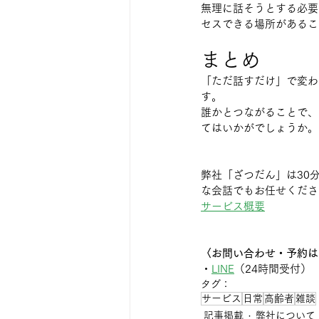
無理に話そうとする必要
セスできる場所があるこ
まとめ
「ただ話すだけ」で変わ
す。
誰かとつながることで、
てはいかがでしょうか。
弊社「ざつだん」は30
な会話でもお任せくださ
サービス概要
〈お問い合わせ・予約は
・
LINE
（24時間受付）
タグ：
サービス
日常
高齢者
雑談
記事掲載
弊社について