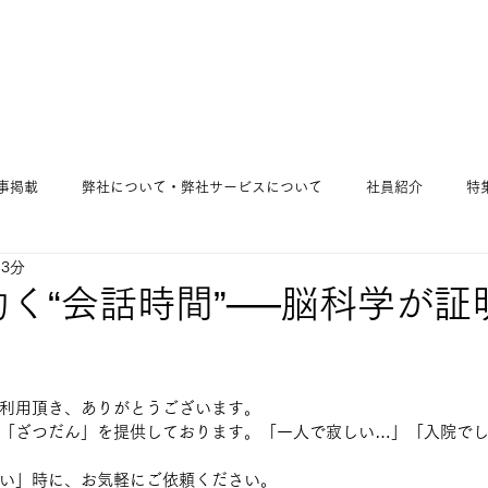
事掲載
弊社について・弊社サービスについて
社員紹介
特
 3分
く“会話時間”──脳科学が証
利用頂き、ありがとうございます。
「ざつだん」を提供しております。「一人で寂しい…」「入院で
い」時に、お気軽にご依頼ください。