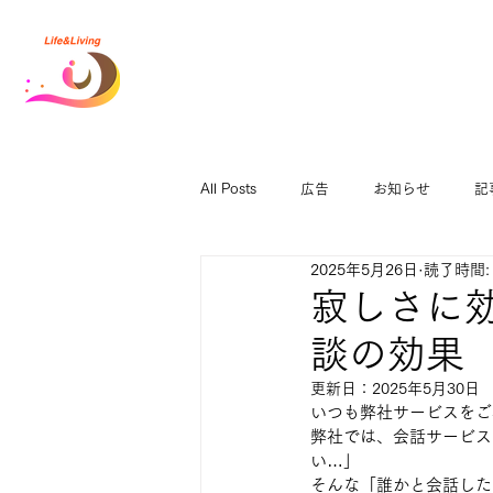
All Posts
広告
お知らせ
記
2025年5月26日
読了時間:
寂しさに効
談の効果
更新日：
2025年5月30日
いつも弊社サービスをご
弊社では、会話サービス
い…」
そんな「誰かと会話した