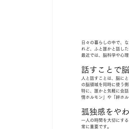
日々の暮らしの中で、な
れど、ふと誰かと話した
最近では、脳科学や心理
話すことで
人と話すことは、脳にと
の脳領域を同時に使う側
特に、誰かと気軽に会話
情ホルモン」や「絆ホル
孤独感をやわ
一人の時間を大切にする
常に重要です。