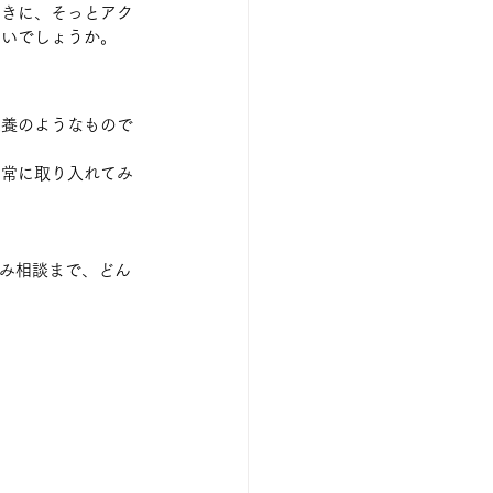
ときに、そっとアク
ないでしょうか。
栄養のようなもので
日常に取り入れてみ
悩み相談まで、どん