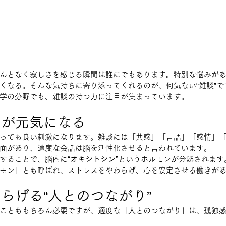
んとなく寂しさを感じる瞬間は誰にでもあります。特別な悩みが
くなる。そんな気持ちに寄り添ってくれるのが、何気ない“雑談”で
学の分野でも、雑談の持つ力に注目が集まっています。
脳が元気になる
っても良い刺激になります。雑談には「共感」「言語」「感情」
面があり、適度な会話は脳を活性化させると言われています。
することで、脳内に“
オキシトシン
”というホルモンが分泌されます
モン」とも呼ばれ、ストレスをやわらげ、心を安定させる働きが
らげる“人とのつながり”
ことももちろん必要ですが、適度な「人とのつながり」は、孤独