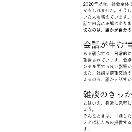
2020年以降、社会全
かもしれません。そうし
いた人も増えています。
話す内容に正解はありま
切なのは、誰かが自分の
会話が生む“
ある研究では、日常的に
報告されています。会話
ンタル面でも良い影響が
また、雑談は情報交換の
えるのも、誰かと話すか
雑談のきっ
とはいえ、身近に気軽に
ょう。
そんなときは、「話した
とえば私たちの提供する
す。