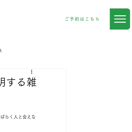
ご予約はこちら
集
明する雑
しばらく人と会えな