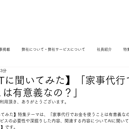
事掲載
弊社について・弊社サービスについて
社員紹介
特
 3分
GPTに聞いてみた】「家事代
とは有意義なの？」
利用頂き、ありがとうございます。
に聞いてみた】特集テーマは、「家事代行でお金を使うことは有意義な
ビスの必要性や深掘りした内容、関連する内容についてAIに聞い
】です。   