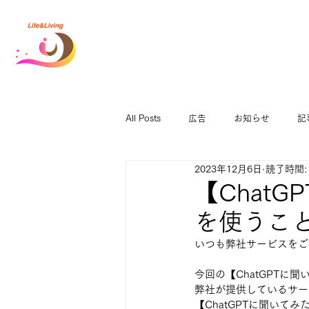
All Posts
広告
お知らせ
記
2023年12月6日
読了時間:
【Chat
を使うこ
いつも弊社サービスをご
今回の【ChatGPT
弊社が提供しているサー
【ChatGPTに聞いてみた