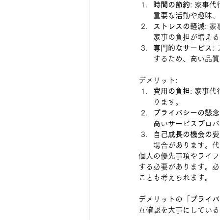
時間の節約
: 家事
重要な活動や趣味、
ストレスの軽減
: 
家事の負担が増える
専門的なサービス
:
するため、高い品質
デメリット:
費用の負担
: 家事
ります。
プライバシーの懸念
高いサービスプロバ
自己成長の機会の喪
場合があります。代
個人の優先事項やライフ
する必要があります。必
ことも考えられます。
デメリットの「
プライバ
互確認を大事にしている