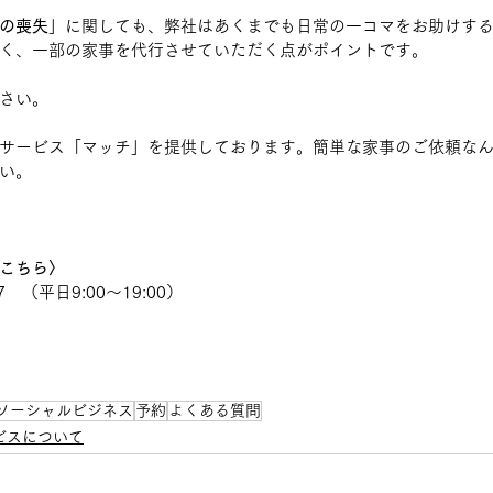
の喪失
」に関しても、弊社はあくまでも日常の一コマをお助けす
く、一部の家事を代行させていただく点がポイントです。
さい。
サービス「マッチ」を提供しております。簡単な家事のご依頼な
い。
こちら〉
7　（平日9:00〜19:00）
ソーシャルビジネス
予約
よくある質問
ビスについて