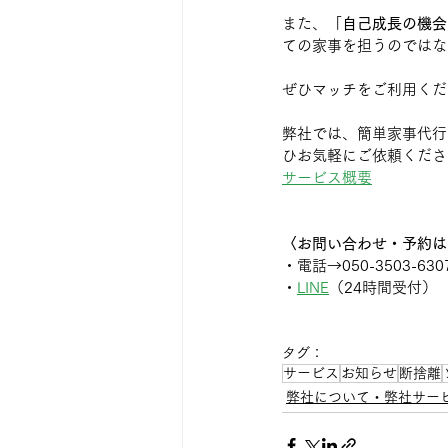
また、「
自己成長の機会
ての家事を担うのではな
ぜひマッチをご利用くだ
弊社では、簡単家事代行
ひお気軽にご依頼くださ
サービス概要
〈お問い合わせ・予約は
・電話→050-3503-630
・
LINE
（24時間受付）
タグ：
サービス
お知らせ
断捨離
弊社について・弊社サー