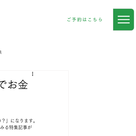
ご予約はこちら
集
行でお金
の？」になります。
てみる特集記事が