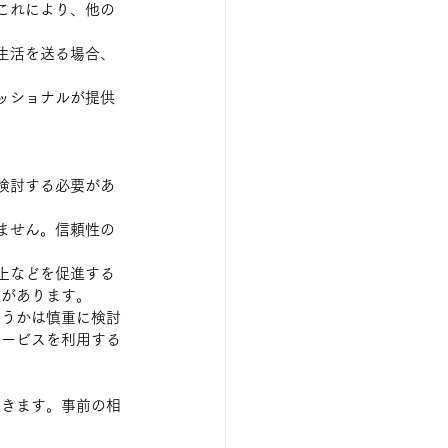
これにより、他の
生活を送る場合、
ッショナルが提供
検討する必要があ
ません。信頼性の
上などを促進する
性があります。
どうかは慎重に検討
サービスを利用する
頂きます。事前の相