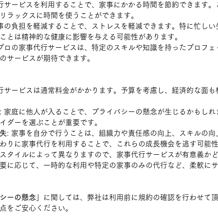
代行サービスを利用することで、家事にかかる時間を節約できます。
リラックスに時間を使うことができます。
家事の負担を軽減することで、ストレスを軽減できます。特に忙しい
ことは精神的な健康に影響を与える可能性があります。
 プロの家事代行サービスは、特定のスキルや知識を持ったプロフェ
のサービスが期待できます。
代行サービスは通常料金がかかります。予算を考慮し、経済的な面も
: 家庭に他人が入ることで、プライバシーの懸念が生じるかもしれ
イダーを選ぶことが重要です。
失
: 家事を自分で行うことは、組織力や責任感の向上、スキルの向
わりに家事代行を利用することで、これらの成長機会を逃す可能
スタイルによって異なりますので、家事代行サービスが有意義か
要に応じて、一時的な利用や特定の家事のみの代行など、柔軟に
シーの懸念
」に関しては、弊社は利用前に規約の確認を行わせて
点をご安心ください。