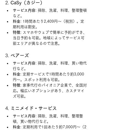
2. 
CaSy（カジー）
サービス内容
: 掃除、洗濯、料理、整理整頓
など。
料金
: 1時間あたり2,409円～（税別）。定
期利用は割安。
特徴
: スマホやウェブで簡単に予約ができ、
当日予約も可能。地域によってサービス可
能エリアが異なるので注意。
3. 
ベアーズ
サービス内容
: 掃除、洗濯、料理、買い物代
行など。
料金
: 定期サービスで1時間あたり約3,000
円～。スポット利用も可能。
特徴
: 家事代行のパイオニア企業で、全国対
応。幅広いオプションがあり、カスタマイ
ズ可能。
4. 
ミニメイド・サービス
サービス内容
: 掃除、洗濯、料理、整理整
頓、買い物代行など。
料金
: 定期利用で1回あたり約7,000円～（2