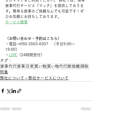
ぜひマッチをご利用ください。 弊社では、簡単
家事代行サービス「マッチ」を提供しておりま
す。簡単な家事のご依頼なんでも可能です！ぜ
ひお気軽にお待ちしております。
サービス概要
〈お問い合わせ・予約はこちら〉
・電話→050-3503-6307　（平日9:00〜
19:00）
・
LINE
（24時間受付）
タグ：
家事代行
家事
日常
買い物
買い物代行
断捨離
掃除
特集
弊社について・弊社サービスについて
すべて表示
最新記事