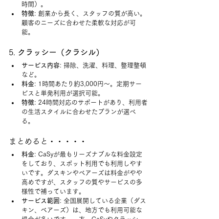
時間）。
特徴
: 創業から長く、スタッフの質が高い。
顧客のニーズに合わせた柔軟な対応が可
能。
5. 
クラッシー（クラシル）
サービス内容
: 掃除、洗濯、料理、整理整頓
など。
料金
: 1時間あたり約3,000円～。定期サー
ビスと単発利用が選択可能。
特徴
: 24時間対応のサポートがあり、利用者
の生活スタイルに合わせたプランが選べ
る。
まとめると・・・・・
料金
: CaSyが最もリーズナブルな料金設定
をしており、スポット利用でも利用しやす
いです。ダスキンやベアーズは料金がやや
高めですが、スタッフの質やサービスの多
様性で補っています。
サービス範囲
: 全国展開している企業（ダス
キン、ベアーズ）は、地方でも利用可能な