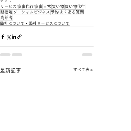
タグ：
サービス
家事代行
家事
日常
買い物
買い物代行
断捨離
ソーシャルビジネス
予約
よくある質問
高齢者
弊社について・弊社サービスについて
すべて表示
最新記事