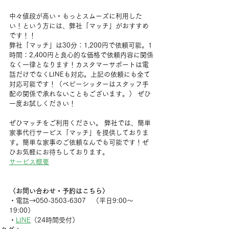
中々値段が高い・もっとスムーズに利用した
い！という方には、弊社「マッチ」がおすすめ
です！！
弊社「マッチ」は30分：1,200円で依頼可能。1
時間：2,400円と良心的な価格で依頼内容に関係
なく一律となります！カスタマーサポートは電
話だけでなくLINEも対応。上記の依頼にも全て
対応可能です！（ベビーシッターはスタッフ手
配の関係で承れないこともございます。） ぜひ
一度お試しください！
ぜひマッチをご利用ください。 弊社では、簡単
家事代行サービス「マッチ」を提供しておりま
す。簡単な家事のご依頼なんでも可能です！ぜ
ひお気軽にお待ちしております。
サービス概要
〈お問い合わせ・予約はこちら〉
・電話→050-3503-6307　（平日9:00〜
19:00）
・
LINE
（24時間受付）