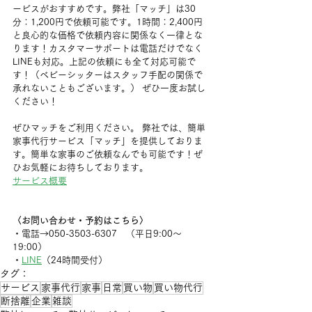
ービスがおすすめです。
弊社「マッチ」は30
分：1,200円で依頼可能です。1時間：2,400円
と良心的な価格で依頼内容に関係なく一律とな
ります！カスタマーサポートは電話だけでなく
LINEも対応。上記の依頼にも全て対応可能で
す！（ベビーシッターはスタッフ手配の関係で
承れないこともございます。） ぜひ一度お試し
ください！
ぜひマッチをご利用ください。 弊社では、簡単
家事代行サービス「マッチ」を提供しておりま
す。簡単な家事のご依頼なんでも可能です！ぜ
ひお気軽にお待ちしております。
サービス概要
〈お問い合わせ・予約はこちら〉
・電話→050-3503-6307　（平日9:00〜
19:00）
・
LINE
（24時間受付）
タグ：
サービス
家事代行
家事
日常
買い物
買い物代行
断捨離
企業
雑談