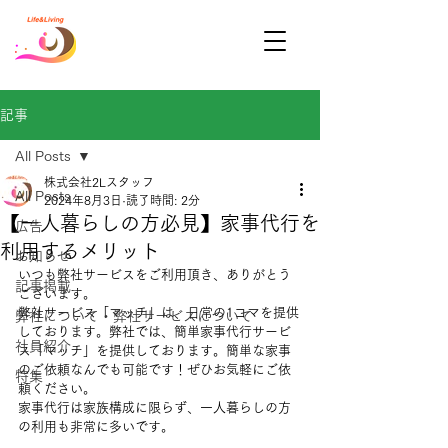
記事
All Posts
株式会社2Lスタッフ
All Posts
2024年8月3日
読了時間: 2分
【一人暮らしの方必見】家事代行を
広告
利用するメリット
お知らせ
いつも弊社サービスをご利用頂き、ありがとう
記事掲載
ございます。
弊社サービス「マッチ」は、日常の1コマを提供
弊社について・弊社サービスについて
しております。弊社では、簡単家事代行サービ
社員紹介
ス「マッチ」を提供しております。簡単な家事
のご依頼なんでも可能です！ぜひお気軽にご依
特集
頼ください。
家事代行は家族構成に限らず、
一人暮らしの方
の利用も非常に多いです。