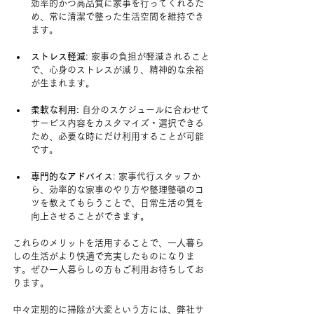
効率的かつ高品質に家事を行ってくれるた
め、常に清潔で整った生活空間を維持でき
ます。
ストレス軽減
: 家事の負担が軽減されること
で、心身のストレスが減り、精神的な余裕
が生まれます。
柔軟な利用
: 自分のスケジュールに合わせて
サービス内容をカスタマイズ・選択できる
ため、必要な時にだけ利用することが可能
です。
専門的なアドバイス
: 家事代行スタッフか
ら、効率的な家事のやり方や整理整頓のコ
ツを教えてもらうことで、日常生活の質を
向上させることができます。
これらのメリットを活用することで、一人暮ら
しの生活がより快適で充実したものになりま
す。ぜひ一人暮らしの方もご利用お待ちしてお
ります。
中々定期的に掃除が大変という方には、弊社サ