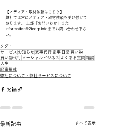
【メディア・取材依頼はこちら】
弊社では常にメディア・取材依頼を受け付けて
おります。 上部「お問いわせ」また
information@2lcorp.infoまでお問い合わせ下さ
い。
タグ：
サービス
お知らせ
家事代行
家事
日常
買い物
買い物代行
ソーシャルビジネス
よくある質問
雑談
人生
記事掲載
弊社について・弊社サービスについて
すべて表示
最新記事