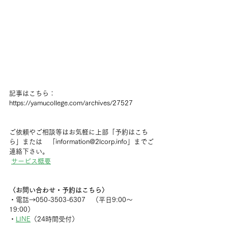
記事はこちら：　
https://yamucollege.com/archives/27527
ご依頼やご相談等はお気軽に上部「予約はこち
ら」または　「information@2lcorp.info」までご
連絡下さい。
サービス概要
〈お問い合わせ・予約はこちら〉
・電話→050-3503-6307　（平日9:00〜
19:00）
・
LINE
（24時間受付）  