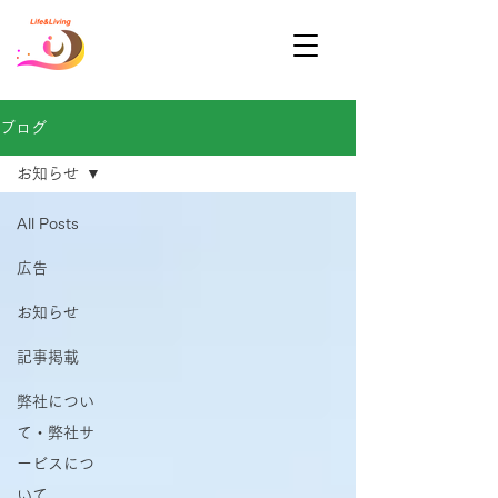
ブログ
お知らせ
All Posts
広告
お知らせ
記事掲載
弊社につい
て・弊社サ
ービスにつ
いて