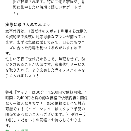
担が軽減されます。特に共働き家庭や、育
児に集中したい時期に嬉しいサポートで
す。
実際に取り入れてみよう
家事代行は、1回だけのスポット利用から定期的
な契約まで柔軟に対応可能なプランが揃ってい
ます。まずは気軽に試してみて、自分たちのニ
ーズに合った内容を見つけるのがおすすめで
す。
忙しい子育て世代だからこそ、無理をせず、助
けを求めることが大切です。家事代行サービス
を取り入れて、より充実したライフスタイルを
手に入れましょう！
弊社「マッチ」は30分：1,200円で依頼可能。1
時間：2,400円と良心的な価格で依頼内容に関係
なく一律となります！上記の依頼にも全て対応
可能です！（ベビーシッターはスタッフ手配の
関係で承れないこともございます。） ぜひ一度
お試しください！お気軽にお待ちしておりま
す。