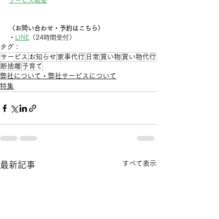
サービス概要
〈お問い合わせ・予約はこちら〉
・
LINE
（24時間受付）
タグ：
サービス
お知らせ
家事代行
日常
買い物
買い物代行
断捨離
子育て
弊社について・弊社サービスについて
特集
すべて表示
最新記事