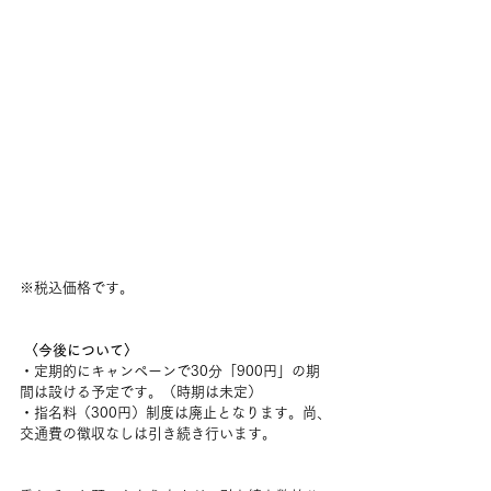
※税込価格です。
 〈今後について〉 
・定期的にキャンペーンで30分「900円」の期
間は設ける予定です。（時期は未定）
・指名料（300円）制度は廃止となります。尚、
交通費の徴収なしは引き続き行います。 