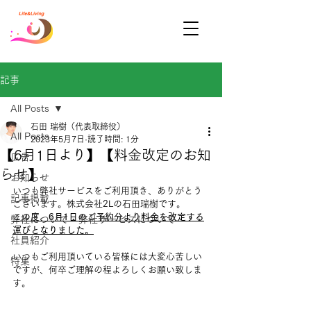
記事
All Posts
石田 瑞樹（代表取締役）
All Posts
2023年5月7日
読了時間: 1分
【6月1日より】【料金改定のお知
広告
らせ】
お知らせ
いつも弊社サービスをご利用頂き、ありがとう
記事掲載
ございます。株式会社2Lの石田瑞樹です。 
この度、6月1日のご予約分より料金を改定する
弊社について・弊社サービスについて
運びとなりました。
社員紹介
いつもご利用頂いている皆様には大変心苦しい
特集
ですが、何卒ご理解の程よろしくお願い致しま
す。