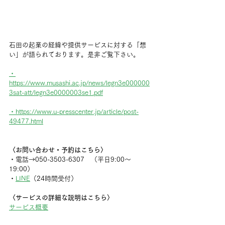
石田の起業の経緯や提供サービスに対する「想
い」が語られております。是非ご覧下さい。
・
https://www.musashi.ac.jp/news/legn3e000000
3sat-att/legn3e0000003se1.pdf
・https://www.u-presscenter.jp/article/post-
49477.html
〈お問い合わせ・予約はこちら〉
・電話→050-3503-6307　（平日9:00〜
19:00）
・
LINE
（24時間受付）
〈サービスの詳細な説明はこちら〉
サービス概要