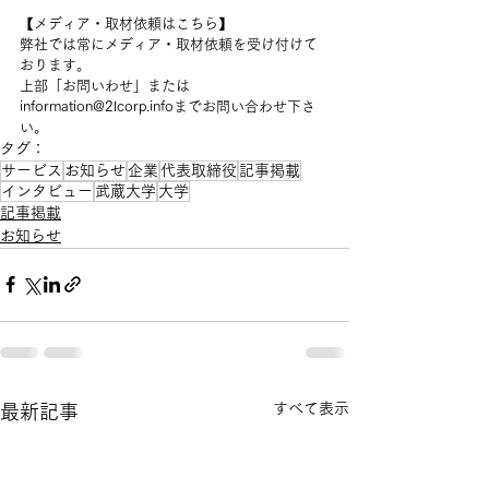
【メディア・取材依頼はこちら】
弊社では常にメディア・取材依頼を受け付けて
おります。
上部「お問いわせ」または
information@2lcorp.infoまでお問い合わせ下さ
い。
タグ：
サービス
お知らせ
企業
代表取締役
記事掲載
インタビュー
武蔵大学
大学
記事掲載
お知らせ
すべて表示
最新記事