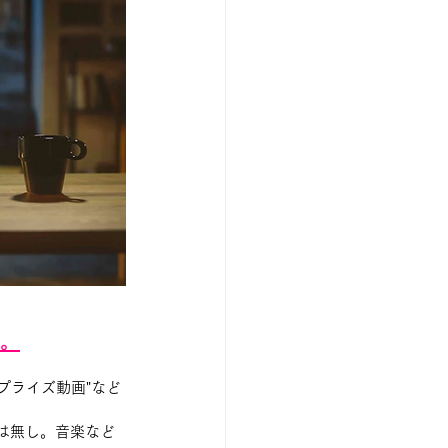
す。
サプライズ動画"など
は無し。音楽など