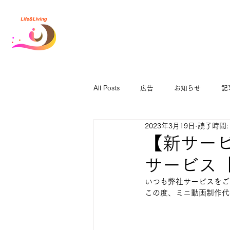
All Posts
広告
お知らせ
記
2023年3月19日
読了時間:
【新サー
サービス
いつも弊社サービスをご
この度、ミニ動画制作代