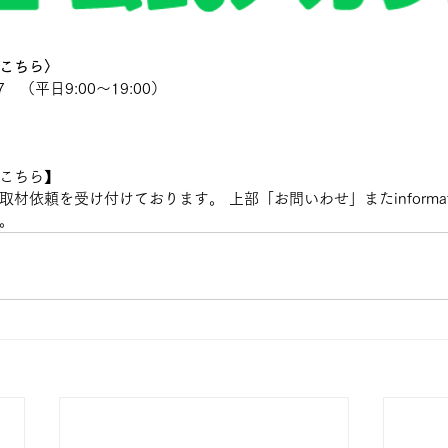
こちら〉
7　（平日9:00〜19:00）
こちら】
依頼を受け付けております。 上部「お問いわせ」またinformation@2
。