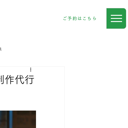
ご予約はこちら
集
制作代行