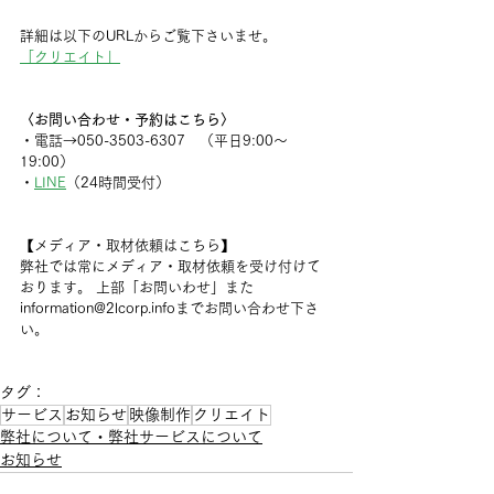
詳細は以下のURLからご覧下さいませ。
「クリエイト」
〈お問い合わせ・予約はこちら〉
・電話→050-3503-6307　（平日9:00〜
19:00）
・
LINE
（24時間受付）
【メディア・取材依頼はこちら】
弊社では常にメディア・取材依頼を受け付けて
おります。 上部「お問いわせ」また
information@2lcorp.infoまでお問い合わせ下さ
い。
タグ：
サービス
お知らせ
映像制作
クリエイト
弊社について・弊社サービスについて
お知らせ