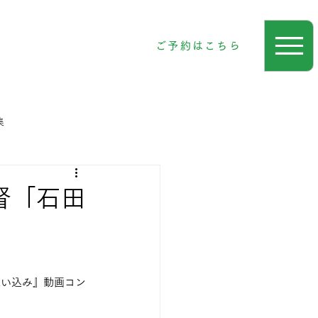
ご予約はこちら
集
督「石田
思い込み』動画コン