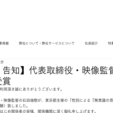
事掲載
弊社について・弊社サービスについて
社員紹介
特
1分
・告知】代表取締役・映像監
受賞
利用頂き誠にありがとうございます。
・映像監督の石田瑞樹が、東京都主催の「性別による『無意識の
勝）致しました。
はじめ関係者の皆様、関係機関に深く御礼申し上げます。