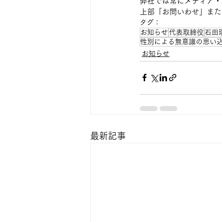
弊社では常にメディア・
上部「お問いわせ」またはin
タグ：
お知らせ
代表取締役
石田
性別による無意識の思い
お知らせ
最新記事