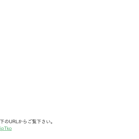
下のURLからご覧下さい。
HipTko