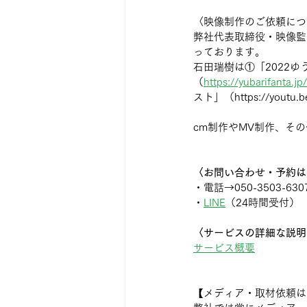
〈映像制作のご依頼につ
弊社代表取締役・映像監
っております。
石田瑞樹は①「2022
（
https://yubarifanta.jp
スト」（https://you
cm制作やMV制作、そ
〈お問い合わせ・予約は
・電話→050-3503-630
・
LINE
（24時間受付）
〈サービスの詳細な説明
サービス概要
【メディア・取材依頼は