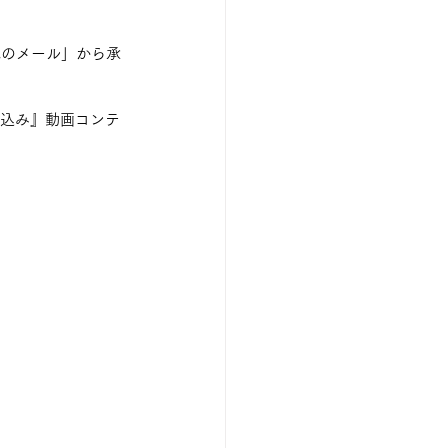
載のメール」から承
い込み』動画コンテ