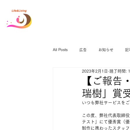
All Posts
広告
お知らせ
記
2023年2月1日
読了時間: 
【ご報告
瑞樹」賞
いつも弊社サービスをご
この度、弊社代表取締役
テスト」にて優秀賞（優
制作に携わったスタッフ