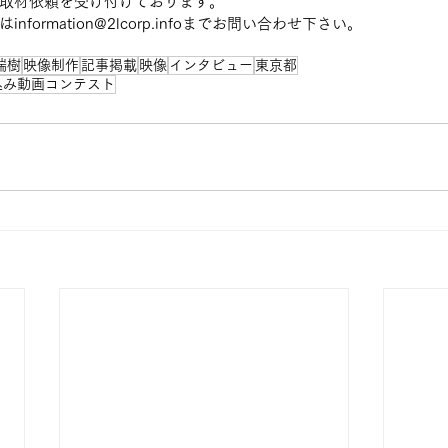
取材依頼を受け付けております。
formation@2lcorp.infoまでお問い合わせ下さい。
瑞樹
映像制作
記事掲載
映像
インタビュー
東京都
込み動画コンテスト